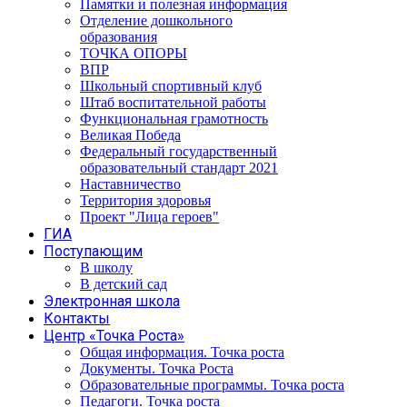
Памятки и полезная информация
Отделение дошкольного
образования
ТОЧКА ОПОРЫ
ВПР
Школьный спортивный клуб
Штаб воспитательной работы
Функциональная грамотность
Великая Победа
Федеральный государственный
образовательный стандарт 2021
Наставничество
Территория здоровья
Проект "Лица героев"
ГИА
Поступающим
В школу
В детский сад
Электронная школа
Контакты
Центр «Точка Роста»
Общая информация. Точка роста
Документы. Точка Роста
Образовательные программы. Точка роста
Педагоги. Точка роста