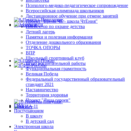
Библиотека
Психолого-медико-педагогическое сопровождение
Всероссийская олимпиада школьников
Дистанционное обучение при отмене занятий
Проект "Время ЧЕ - школа ЧтЕния"
Инспектор по охране детства
Летний лагерь
Памятки и полезная информация
Отделение дошкольного образования
ТОЧКА ОПОРЫ
ВПР
Школьный спортивный клуб
Штаб воспитательной работы
Функциональная грамотность
Великая Победа
Федеральный государственный образовательный
стандарт 2021
Наставничество
Территория здоровья
Проект "Лица героев"
ГИА
Поступающим
В школу
В детский сад
Электронная школа