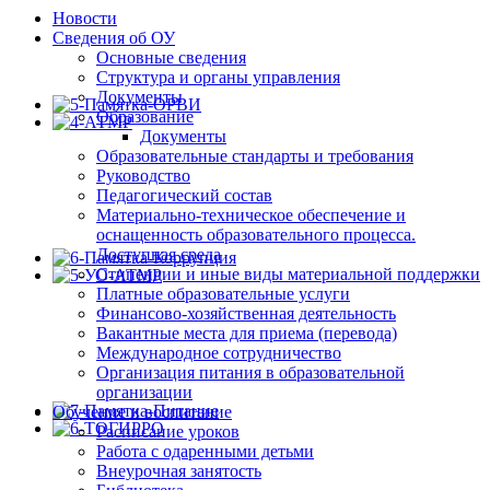
Новости
Сведения об ОУ
Основные сведения
Структура и органы управления
Документы
Образование
Документы
Образовательные стандарты и требования
Руководство
Педагогический состав
Материально-техническое обеспечение и
оснащенность образовательного процесса.
Доступная среда
Стипендии и иные виды материальной поддержки
Платные образовательные услуги
Финансово-хозяйственная деятельность
Вакантные места для приема (перевода)
Международное сотрудничество
Организация питания в образовательной
организации
Обучение и воспитание
Расписание уроков
Работа с одаренными детьми
Внеурочная занятость