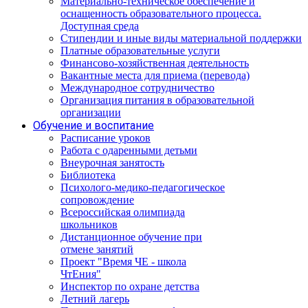
Материально-техническое обеспечение и
оснащенность образовательного процесса.
Доступная среда
Стипендии и иные виды материальной поддержки
Платные образовательные услуги
Финансово-хозяйственная деятельность
Вакантные места для приема (перевода)
Международное сотрудничество
Организация питания в образовательной
организации
Обучение и воспитание
Расписание уроков
Работа с одаренными детьми
Внеурочная занятость
Библиотека
Психолого-медико-педагогическое
сопровождение
Всероссийская олимпиада
школьников
Дистанционное обучение при
отмене занятий
Проект "Время ЧЕ - школа
ЧтЕния"
Инспектор по охране детства
Летний лагерь