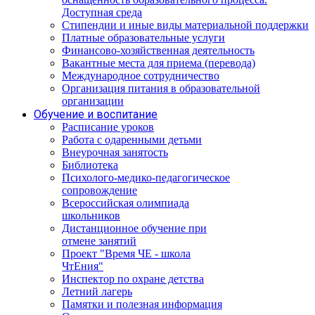
Доступная среда
Стипендии и иные виды материальной поддержки
Платные образовательные услуги
Финансово-хозяйственная деятельность
Вакантные места для приема (перевода)
Международное сотрудничество
Организация питания в образовательной
организации
Обучение и воспитание
Расписание уроков
Работа с одаренными детьми
Внеурочная занятость
Библиотека
Психолого-медико-педагогическое
сопровождение
Всероссийская олимпиада
школьников
Дистанционное обучение при
отмене занятий
Проект "Время ЧЕ - школа
ЧтЕния"
Инспектор по охране детства
Летний лагерь
Памятки и полезная информация