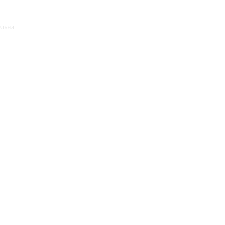
льна.