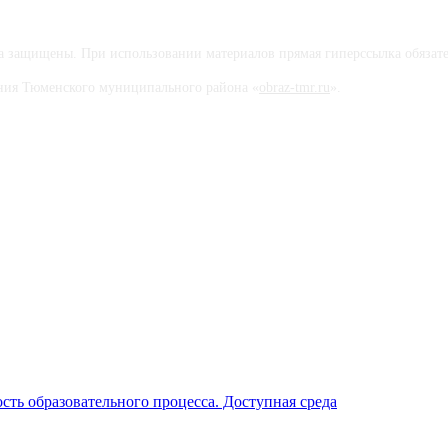
защищены. При использовании материалов прямая гиперссылка обязате
вания Тюменского муниципального района «
obraz-tmr.ru
».
ть образовательного процесса. Доступная среда