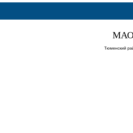
МАО
Тюменский рай