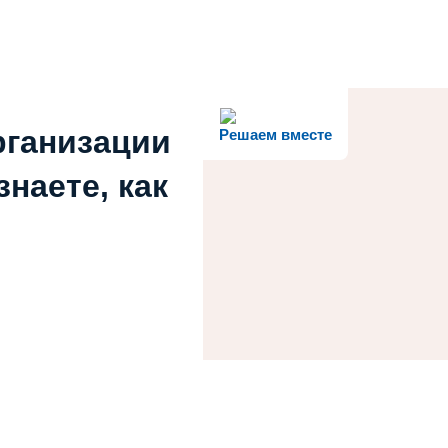
рганизации
Решаем вместе
наете, как