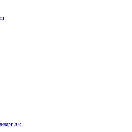
ии
андарт 2021