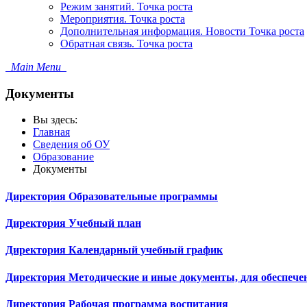
Режим занятий. Точка роста
Мероприятия. Точка роста
Дополнительная информация. Новости Точка роста
Обратная связь. Точка роста
Main Menu
Документы
Вы здесь:
Главная
Сведения об ОУ
Образование
Документы
Директория
Образовательные программы
Директория
Учебный план
Директория
Календарный учебный график
Директория
Методические и иные документы, для обеспече
Директория
Рабочая программа воспитания