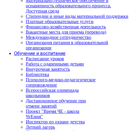
Материально-техническое обеспечение и
оснащенность образовательного процесса.
Доступная среда
Стипендии и иные виды материальной поддержки
Платные образовательные услуги
Финансово-хозяйственная деятельность
Вакантные места для приема (перевода)
Международное сотрудничество
Организация питания в образовательной
организации
Обучение и воспитание
Расписание уроков
Работа с одаренными детьми
Внеурочная занятость
Библиотека
Психолого-медико-педагогическое
сопровождение
Всероссийская олимпиада
школьников
Дистанционное обучение при
отмене занятий
Проект "Время ЧЕ - школа
ЧтЕния"
Инспектор по охране детства
Летний лагерь