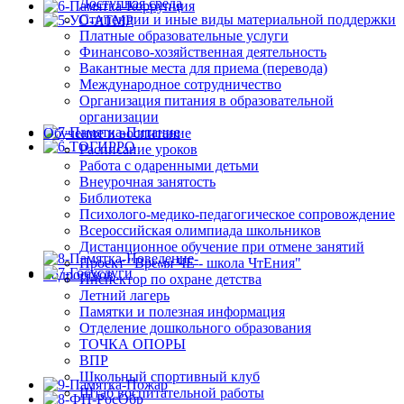
Доступная среда
Стипендии и иные виды материальной поддержки
Платные образовательные услуги
Финансово-хозяйственная деятельность
Вакантные места для приема (перевода)
Международное сотрудничество
Организация питания в образовательной
организации
Обучение и воспитание
Расписание уроков
Работа с одаренными детьми
Внеурочная занятость
Библиотека
Психолого-медико-педагогическое сопровождение
Всероссийская олимпиада школьников
Дистанционное обучение при отмене занятий
Проект "Время ЧЕ - школа ЧтЕния"
Инспектор по охране детства
Летний лагерь
Памятки и полезная информация
Отделение дошкольного образования
ТОЧКА ОПОРЫ
ВПР
Школьный спортивный клуб
Штаб воспитательной работы