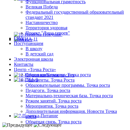
Функциональная грамотность
Великая Победа
Федеральный государственный образовательный
стандарт 2021
Наставничество
Территория здоровья
Проект "Лица героев"
ГИА
Поступающим
В школу
В детский сад
Электронная школа
Контакты
Центр «Точка Роста»
Общая информация. Точка роста
Документы. Точка Роста
Образовательные программы. Точка роста
Педагоги. Точка роста
Материально-техническая база. Точка роста
Режим занятий. Точка роста
Мероприятия. Точка роста
Дополнительная информация. Новости Точка
роста
Обратная связь. Точка роста