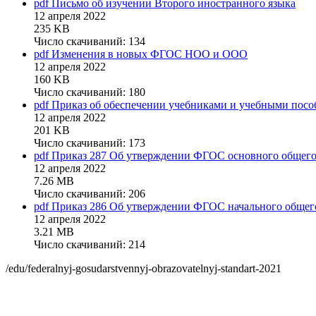
pdf
Письмо об изучении Второго иностранного языка
12 апреля 2022
235 KB
Число скачиваний: 134
pdf
Изменения в новых ФГОС НОО и ООО
12 апреля 2022
160 KB
Число скачиваний: 180
pdf
Приказ об обеспечении учебниками и учебными пособ
12 апреля 2022
201 KB
Число скачиваний: 173
pdf
Приказ 287 Об утверждении ФГОС основного общего
12 апреля 2022
7.26 MB
Число скачиваний: 206
pdf
Приказ 286 Об утверждении ФГОС начального общег
12 апреля 2022
3.21 MB
Число скачиваний: 214
/edu/federalnyj-gosudarstvennyj-obrazovatelnyj-standart-2021