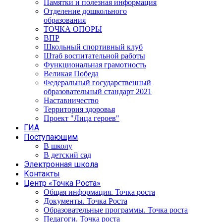
Памятки и полезная информация
Отделение дошкольного
образования
ТОЧКА ОПОРЫ
ВПР
Школьный спортивный клуб
Штаб воспитательной работы
Функциональная грамотность
Великая Победа
Федеральный государственный
образовательный стандарт 2021
Наставничество
Территория здоровья
Проект "Лица героев"
ГИА
Поступающим
В школу
В детский сад
Электронная школа
Контакты
Центр «Точка Роста»
Общая информация. Точка роста
Документы. Точка Роста
Образовательные программы. Точка роста
Педагоги. Точка роста