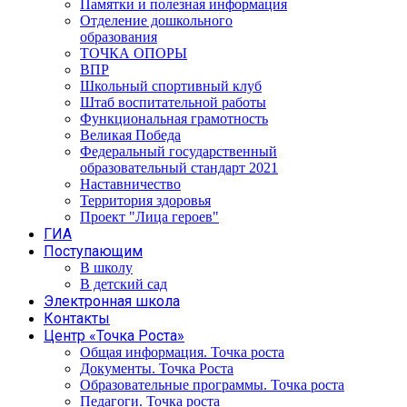
Памятки и полезная информация
Отделение дошкольного
образования
ТОЧКА ОПОРЫ
ВПР
Школьный спортивный клуб
Штаб воспитательной работы
Функциональная грамотность
Великая Победа
Федеральный государственный
образовательный стандарт 2021
Наставничество
Территория здоровья
Проект "Лица героев"
ГИА
Поступающим
В школу
В детский сад
Электронная школа
Контакты
Центр «Точка Роста»
Общая информация. Точка роста
Документы. Точка Роста
Образовательные программы. Точка роста
Педагоги. Точка роста