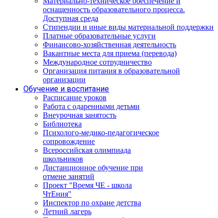
Материально-техническое обеспечение и
оснащенность образовательного процесса.
Доступная среда
Стипендии и иные виды материальной поддержки
Платные образовательные услуги
Финансово-хозяйственная деятельность
Вакантные места для приема (перевода)
Международное сотрудничество
Организация питания в образовательной
организации
Обучение и воспитание
Расписание уроков
Работа с одаренными детьми
Внеурочная занятость
Библиотека
Психолого-медико-педагогическое
сопровождение
Всероссийская олимпиада
школьников
Дистанционное обучение при
отмене занятий
Проект "Время ЧЕ - школа
ЧтЕния"
Инспектор по охране детства
Летний лагерь