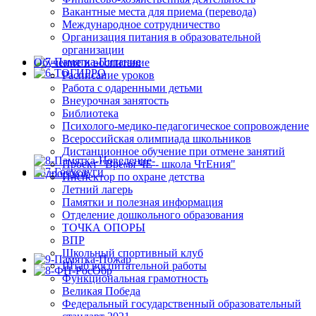
Вакантные места для приема (перевода)
Международное сотрудничество
Организация питания в образовательной
организации
Обучение и воспитание
Расписание уроков
Работа с одаренными детьми
Внеурочная занятость
Библиотека
Психолого-медико-педагогическое сопровождение
Всероссийская олимпиада школьников
Дистанционное обучение при отмене занятий
Проект "Время ЧЕ - школа ЧтЕния"
Инспектор по охране детства
Летний лагерь
Памятки и полезная информация
Отделение дошкольного образования
ТОЧКА ОПОРЫ
ВПР
Школьный спортивный клуб
Штаб воспитательной работы
Функциональная грамотность
Великая Победа
Федеральный государственный образовательный