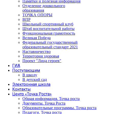
Памятки и полезная информация
Отделение дошкольного
образования
ТОЧКА ОПОРЫ
ВПР
Школьный спортивный клуб
Штаб воспитательной работы
Функциональная грамотность
Великая Победа
Федеральный государственный
образовательный стандарт 2021
Наставничество
Территория здоровья
Проект "Лица героев"
ГИА
Поступающим
В школу
В детский сад
Электронная школа
Контакты
Центр «Точка Роста»
Общая информация. Точка роста
Документы. Точка Роста
Образовательные программы. Точка роста
Педагоги. Точка роста