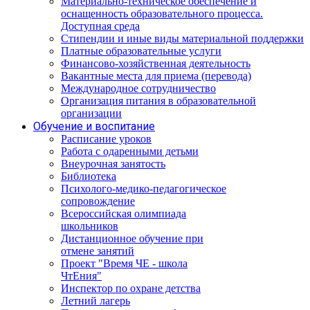
Материально-техническое обеспечение и
оснащенность образовательного процесса.
Доступная среда
Стипендии и иные виды материальной поддержки
Платные образовательные услуги
Финансово-хозяйственная деятельность
Вакантные места для приема (перевода)
Международное сотрудничество
Организация питания в образовательной
организации
Обучение и воспитание
Расписание уроков
Работа с одаренными детьми
Внеурочная занятость
Библиотека
Психолого-медико-педагогическое
сопровождение
Всероссийская олимпиада
школьников
Дистанционное обучение при
отмене занятий
Проект "Время ЧЕ - школа
ЧтЕния"
Инспектор по охране детства
Летний лагерь