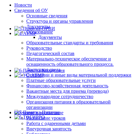
Новости
Сведения об ОУ
Основные сведения
Структура и органы управления
Документы
Образование
Документы
Образовательные стандарты и требования
Руководство
Педагогический состав
Материально-техническое обеспечение и
оснащенность образовательного процесса.
Доступная среда
Стипендии и иные виды материальной поддержки
Платные образовательные услуги
Финансово-хозяйственная деятельность
Вакантные места для приема (перевода)
Международное сотрудничество
Организация питания в образовательной
организации
Обучение и воспитание
Расписание уроков
Работа с одаренными детьми
Внеурочная занятость