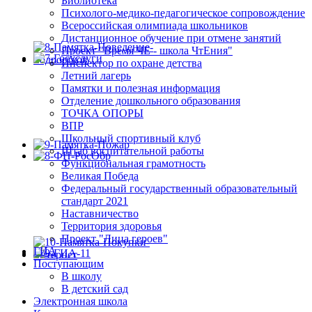
Библиотека
Психолого-медико-педагогическое сопровождение
Всероссийская олимпиада школьников
Дистанционное обучение при отмене занятий
Проект "Время ЧЕ - школа ЧтЕния"
Инспектор по охране детства
Летний лагерь
Памятки и полезная информация
Отделение дошкольного образования
ТОЧКА ОПОРЫ
ВПР
Школьный спортивный клуб
Штаб воспитательной работы
Функциональная грамотность
Великая Победа
Федеральный государственный образовательный
стандарт 2021
Наставничество
Территория здоровья
Проект "Лица героев"
ГИА
Поступающим
В школу
В детский сад
Электронная школа