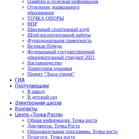
Памятки и полезная информация
Отделение дошкольного
образования
ТОЧКА ОПОРЫ
ВПР
Школьный спортивный клуб
Штаб воспитательной работы
Функциональная грамотность
Великая Победа
Федеральный государственный
образовательный стандарт 2021
Наставничество
Территория здоровья
Проект "Лица героев"
ГИА
Поступающим
В школу
В детский сад
Электронная школа
Контакты
Центр «Точка Роста»
Общая информация. Точка роста
Документы. Точка Роста
Образовательные программы. Точка роста
Педагоги. Точка роста