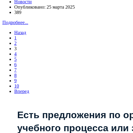
Новости
Опубликовано: 25 марта 2025
389
Подробнее...
Назад
1
2
3
4
5
6
7
8
9
10
Вперед
Есть предложения по о
учебного процесса или з