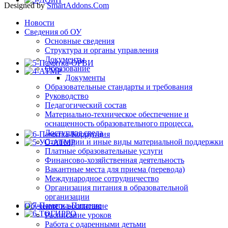
Designed by
SmartAddons.Com
Новости
Сведения об ОУ
Основные сведения
Структура и органы управления
Документы
Образование
Документы
Образовательные стандарты и требования
Руководство
Педагогический состав
Материально-техническое обеспечение и
оснащенность образовательного процесса.
Доступная среда
Стипендии и иные виды материальной поддержки
Платные образовательные услуги
Финансово-хозяйственная деятельность
Вакантные места для приема (перевода)
Международное сотрудничество
Организация питания в образовательной
организации
Обучение и воспитание
Расписание уроков
Работа с одаренными детьми