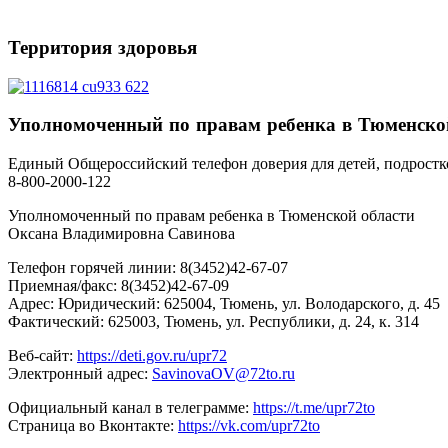
Территория
здоровья
Уполномоченный
по правам ребенка в Тюменско
Единый Общероссийский телефон доверия для детей, подростк
8-800-2000-122
Уполномоченный по правам ребенка в Тюменской области
Оксана Владимировна Савинова
Телефон горячей линии: 8(3452)42-67-07
Приемная/факс: 8(3452)42-67-09
Адрес: Юридический: 625004, Тюмень, ул. Володарского, д. 45
Фактический: 625003, Тюмень, ул. Республики, д. 24, к. 314
Веб-сайт:
https://deti.gov.ru/upr72
Электронный адрес:
SavinovaOV@72to.ru
Официальный канал в телеграмме:
https://t.me/upr72to
Страница во Вконтакте:
https://vk.com/upr72to