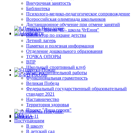
Внеурочная занятость
Библиотека
Психолого-медико-педагогическое сопровождение
Всероссийская олимпиада школьников
Дистанционное обучение при отмене занятий
Проект "Время ЧЕ - школа ЧтЕния"
Инспектор по охране детства
Летний лагерь
Памятки и полезная информация
Отделение дошкольного образования
ТОЧКА ОПОРЫ
ВПР
Школьный спортивный клуб
Штаб воспитательной работы
Функциональная грамотность
Великая Победа
Федеральный государственный образовательный
стандарт 2021
Наставничество
Территория здоровья
Проект "Лица героев"
ГИА
Поступающим
В школу
В детский сад