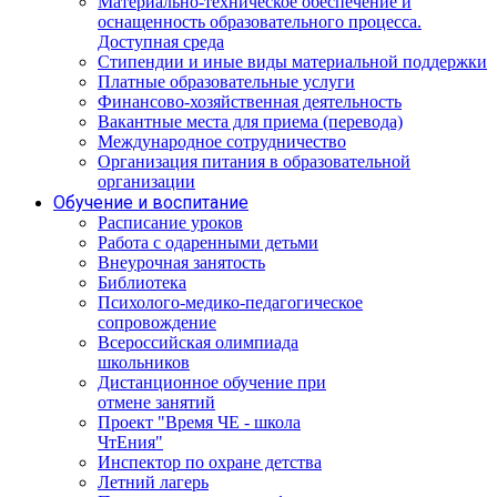
Материально-техническое обеспечение и
оснащенность образовательного процесса.
Доступная среда
Стипендии и иные виды материальной поддержки
Платные образовательные услуги
Финансово-хозяйственная деятельность
Вакантные места для приема (перевода)
Международное сотрудничество
Организация питания в образовательной
организации
Обучение и воспитание
Расписание уроков
Работа с одаренными детьми
Внеурочная занятость
Библиотека
Психолого-медико-педагогическое
сопровождение
Всероссийская олимпиада
школьников
Дистанционное обучение при
отмене занятий
Проект "Время ЧЕ - школа
ЧтЕния"
Инспектор по охране детства
Летний лагерь