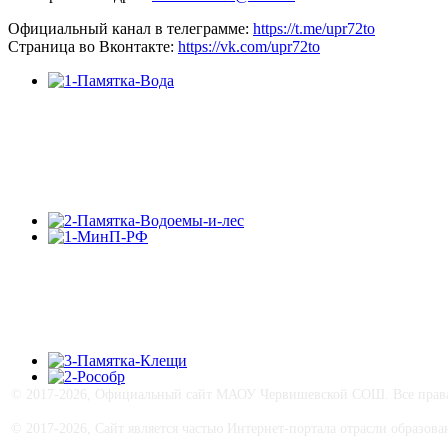
Официальный канал в телеграмме:
https://t.me/upr72to
Страница во Вконтакте:
https://vk.com/upr72to
© 2017-
2026, Официальный сайт МАОУ Червишевской СОШ. Все права 
© 2017-
2026, Сайт является частью Интернет-портала отрасли образо