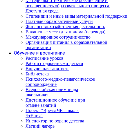
Материально-техническое обеспечение и
оснащенность образовательного процесса.
Доступная среда
Стипендии и иные виды материальной поддержки
Платные образовательные услуги
Финансово-хозяйственная деятельность
Вакантные места для приема (перевода)
Международное сотрудничество
Организация питания в образовательной
организации
Обучение и воспитание
Расписание уроков
Работа с одаренными детьми
Внеурочная занятость
Библиотека
Психолого-медико-педагогическое
сопровождение
Всероссийская олимпиада
школьников
Дистанционное обучение при
отмене занятий
Проект "Время ЧЕ - школа
ЧтЕния"
Инспектор по охране детства
Летний лагерь