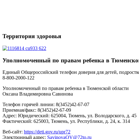
Территория
здоровья
Уполномоченный
по правам ребенка в Тюменско
Единый Общероссийский телефон доверия для детей, подростк
8-800-2000-122
Уполномоченный по правам ребенка в Тюменской области
Оксана Владимировна Савинова
Телефон горячей линии: 8(3452)42-67-07
Приемная/факс: 8(3452)42-67-09
Адрес: Юридический: 625004, Тюмень, ул. Володарского, д. 45
Фактический: 625003, Тюмень, ул. Республики, д. 24, к. 314
Веб-сайт:
https://deti.gov.ru/upr72
Электронный адрес:
SavinovaOV@72to.ru