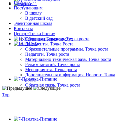
ГИА
Поступающим
В школу
В детский сад
Электронная школа
Контакты
Центр «Точка Роста»
Общая информация. Точка роста
Документы. Точка Роста
Образовательные программы. Точка роста
Педагоги. Точка роста
Материально-техническая база. Точка роста
Режим занятий. Точка роста
Мероприятия. Точка роста
Дополнительная информация. Новости Точка
роста
Обратная связь. Точка роста
Top