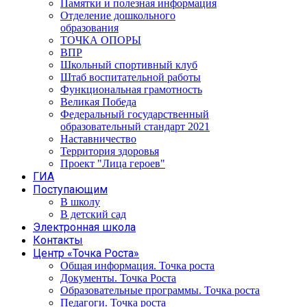
Памятки и полезная информация
Отделение дошкольного
образования
ТОЧКА ОПОРЫ
ВПР
Школьный спортивный клуб
Штаб воспитательной работы
Функциональная грамотность
Великая Победа
Федеральный государственный
образовательный стандарт 2021
Наставничество
Территория здоровья
Проект "Лица героев"
ГИА
Поступающим
В школу
В детский сад
Электронная школа
Контакты
Центр «Точка Роста»
Общая информация. Точка роста
Документы. Точка Роста
Образовательные программы. Точка роста
Педагоги. Точка роста