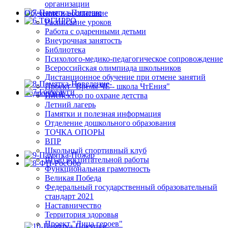
организации
Обучение и воспитание
Расписание уроков
Работа с одаренными детьми
Внеурочная занятость
Библиотека
Психолого-медико-педагогическое сопровождение
Всероссийская олимпиада школьников
Дистанционное обучение при отмене занятий
Проект "Время ЧЕ - школа ЧтЕния"
Инспектор по охране детства
Летний лагерь
Памятки и полезная информация
Отделение дошкольного образования
ТОЧКА ОПОРЫ
ВПР
Школьный спортивный клуб
Штаб воспитательной работы
Функциональная грамотность
Великая Победа
Федеральный государственный образовательный
стандарт 2021
Наставничество
Территория здоровья
Проект "Лица героев"