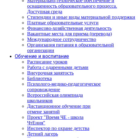
Материально-техническое обеспечение и
оснащенность образовательного процесса.
Доступная среда
Стипендии и иные виды материальной поддержки
Платные образовательные услуги
Финансово-хозяйственная деятельность
Вакантные места для приема (перевода)
Международное сотрудничество
Организация питания в образовательной
организации
Обучение и воспитание
Расписание уроков
Работа с одаренными детьми
Внеурочная занятость
Библиотека
Психолого-медико-педагогическое
сопровождение
Всероссийская олимпиада
школьников
Дистанционное обучение при
отмене занятий
Проект "Время ЧЕ - школа
ЧтЕния"
Инспектор по охране детства
Летний лагерь