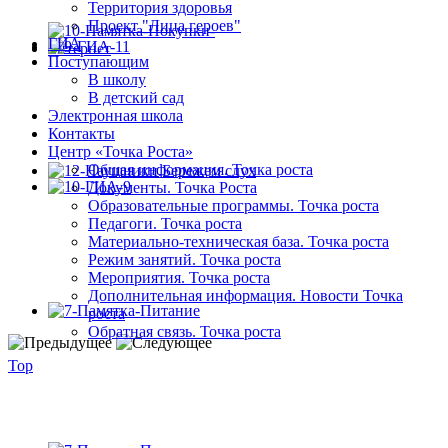
Территория здоровья
Проект "Лица героев"
ГИА
Поступающим
В школу
В детский сад
Электронная школа
Контакты
Центр «Точка Роста»
Общая информация. Точка роста
Документы. Точка Роста
Образовательные программы. Точка роста
Педагоги. Точка роста
Материально-техническая база. Точка роста
Режим занятий. Точка роста
Мероприятия. Точка роста
Дополнительная информация. Новости Точка
роста
Обратная связь. Точка роста
Top