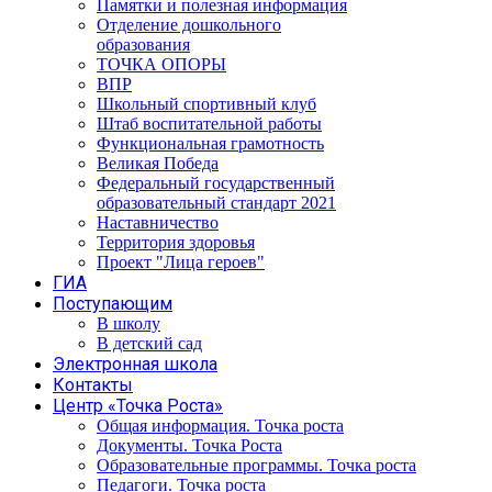
Памятки и полезная информация
Отделение дошкольного
образования
ТОЧКА ОПОРЫ
ВПР
Школьный спортивный клуб
Штаб воспитательной работы
Функциональная грамотность
Великая Победа
Федеральный государственный
образовательный стандарт 2021
Наставничество
Территория здоровья
Проект "Лица героев"
ГИА
Поступающим
В школу
В детский сад
Электронная школа
Контакты
Центр «Точка Роста»
Общая информация. Точка роста
Документы. Точка Роста
Образовательные программы. Точка роста
Педагоги. Точка роста