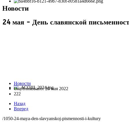
Новости
24 мая - День славянской письменнос
Новости
Опубликовано: 20 мая 2022
222
Назад
Вперед
/1050-24-maya-den-slavyanskoj-pismennosti-i-kultury