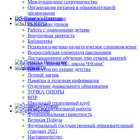
Международное сотрудничество
Организация питания в образовательной
организации
Обучение и воспитание
Расписание уроков
Работа с одаренными детьми
Внеурочная занятость
Библиотека
Психолого-медико-педагогическое сопровождение
Всероссийская олимпиада школьников
Дистанционное обучение при отмене занятий
Проект "Время ЧЕ - школа ЧтЕния"
Инспектор по охране детства
Летний лагерь
Памятки и полезная информация
Отделение дошкольного образования
ТОЧКА ОПОРЫ
ВПР
Школьный спортивный клуб
Штаб воспитательной работы
Функциональная грамотность
Великая Победа
Федеральный государственный образовательный
стандарт 2021
Наставничество